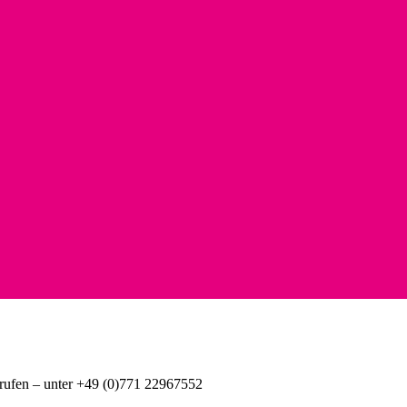
nrufen – unter +49 (0)771 22967552