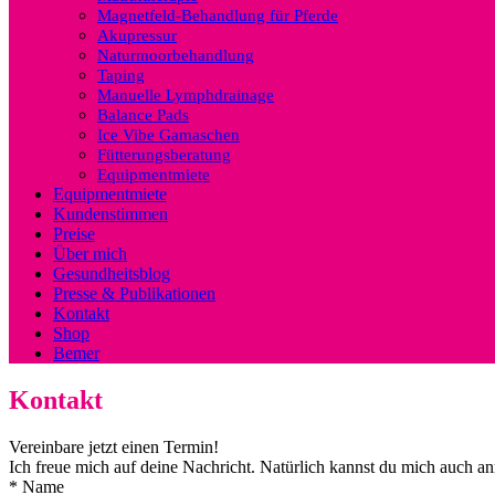
Magnetfeld-Behandlung für Pferde
Akupressur
Naturmoorbehandlung
Taping
Manuelle Lymphdrainage
Balance Pads
Ice Vibe Gamaschen
Fütterungsberatung
Equipmentmiete
Equipmentmiete
Kundenstimmen
Preise
Über mich
Gesundheitsblog
Presse & Publikationen
Kontakt
Shop
Bemer
Kontakt
Vereinbare jetzt einen Termin!
Ich freue mich auf deine Nachricht. Natürlich kannst du mich auch a
*
Name