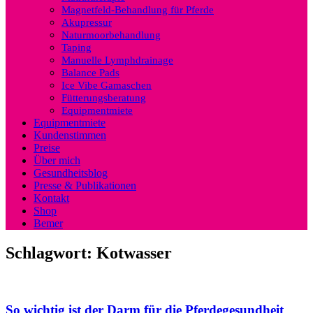
Magnetfeld-Behandlung für Pferde
Akupressur
Naturmoorbehandlung
Taping
Manuelle Lymphdrainage
Balance Pads
Ice Vibe Gamaschen
Fütterungsberatung
Equipmentmiete
Equipmentmiete
Kundenstimmen
Preise
Über mich
Gesundheitsblog
Presse & Publikationen
Kontakt
Shop
Bemer
Schlagwort:
Kotwasser
So wichtig ist der Darm für die Pferdegesundheit