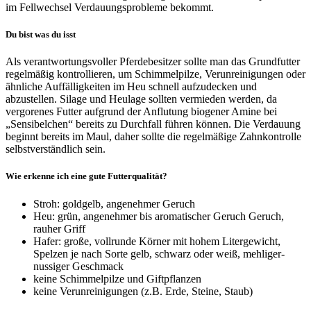
im Fellwechsel Verdauungsprobleme bekommt.
Du bist was du isst
Als verantwortungsvoller Pferdebesitzer sollte man das Grundfutter
regelmäßig kontrollieren, um Schimmelpilze, Verunreinigungen oder
ähnliche Auffälligkeiten im Heu schnell aufzudecken und
abzustellen. Silage und Heulage sollten vermieden werden, da
vergorenes Futter aufgrund der Anflutung biogener Amine bei
„Sensibelchen“ bereits zu Durchfall führen können. Die Verdauung
beginnt bereits im Maul, daher sollte die regelmäßige Zahnkontrolle
selbstverständlich sein.
Wie erkenne ich eine gute Futterqualität?
Stroh: goldgelb, angenehmer Geruch
Heu: grün, angenehmer bis aromatischer Geruch Geruch,
rauher Griff
Hafer: große, vollrunde Körner mit hohem Litergewicht,
Spelzen je nach Sorte gelb, schwarz oder weiß, mehliger-
nussiger Geschmack
keine Schimmelpilze und Giftpflanzen
keine Verunreinigungen (z.B. Erde, Steine, Staub)