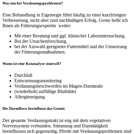
Was tun bei Verdauungsproblemen?
Eine Behandlung in Eigenregie führt häufig zu einer kurzfristigen
Verbesserung, nicht aber zum nachhaltigen Erfolg. Gerne helfe ich
Ihnen als Fütterungsexpertin weiter:
Mit einer Beratung und ggf. klinischer Laboruntersuchung.
Bei der Ursachenforschung.
bei der Auswahl geeigneter Futtermittel und der Umsetzung
der Fütterungsmaßnahmen.
Wann ist eine Kotanalyse sinnvoll?
Durchfall
Entwurmungsmonitoring
Verdauungsbeschwerden im Magen-Darmtrakt
(wiederholt) auffällige Blutbilder
Allergieneigung
Die Darmflora beeinflusst das Gemüt
Der gesamte Verdauungstrakt ist eng mit dem vegetativen
Nervensystem verbunden. Stimmung und Darmtätigkeit
beeinflussen sich gegenseitig. Pferde mit Verdauungsproblemen sind