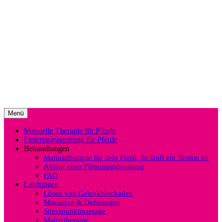
Springe
zum
Saskia Dworazik (Dipl.-Agrarbiologin)
EQUISIO Manualtherapie &
Inhalt
Fütterungsberatung für Pferde
Menü
Manuelle Therapie für Pferde
Fütterungsberatung für Pferde
Behandlungen
Manualtherapie für dein Pferd: So läuft ein Termin ab
Ablauf einer Fütterungsberatung
FAQ
Leistungen
Lösen von Gelenkblockaden
Massagen & Dehnungen
Stresspunktmassage
Matrixtherapie