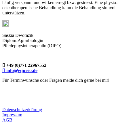
häufig verspannt und wirken erregt bzw. gestresst. Eine physio-
osteotherapeutische Behandlung kann die Behandlung sinnvoll
unterstützen.
Saskia Dworazik
Diplom-Agrarbiologin
Pferdephysiotherapeutin (DIPO)
+49 (0)771 22967552
info@equisio.de
Für Terminwünsche oder Fragen melde dich gerne bei mir!
Datenschutzerklärung
Impressum
AGB