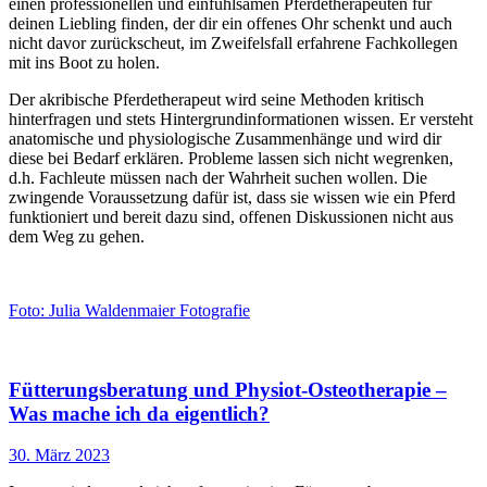
einen professionellen und einfühlsamen Pferdetherapeuten für
deinen Liebling finden, der dir ein offenes Ohr schenkt und auch
nicht davor zurückscheut, im Zweifelsfall erfahrene Fachkollegen
mit ins Boot zu holen.
Der akribische Pferdetherapeut wird seine Methoden kritisch
hinterfragen und stets Hintergrundinformationen wissen. Er versteht
anatomische und physiologische Zusammenhänge und wird dir
diese bei Bedarf erklären. Probleme lassen sich nicht wegrenken,
d.h. Fachleute müssen nach der Wahrheit suchen wollen. Die
zwingende Voraussetzung dafür ist, dass sie wissen wie ein Pferd
funktioniert und bereit dazu sind, offenen Diskussionen nicht aus
dem Weg zu gehen.
Foto: Julia Waldenmaier Fotografie
Fütterungsberatung und Physiot-Osteotherapie –
Was mache ich da eigentlich?
30. März 2023