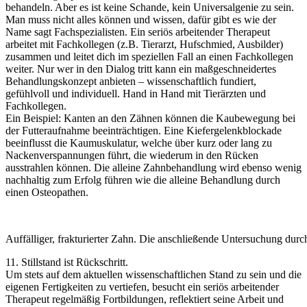
behandeln. Aber es ist keine Schande, kein Universalgenie zu sein.
Man muss nicht alles können und wissen, dafür gibt es wie der
Name sagt Fachspezialisten. Ein seriös arbeitender Therapeut
arbeitet mit Fachkollegen (z.B. Tierarzt, Hufschmied, Ausbilder)
zusammen und leitet dich im speziellen Fall an einen Fachkollegen
weiter. Nur wer in den Dialog tritt kann ein maßgeschneidertes
Behandlungskonzept anbieten – wissenschaftlich fundiert,
gefühlvoll und individuell. Hand in Hand mit Tierärzten und
Fachkollegen.
Ein Beispiel: Kanten an den Zähnen können die Kaubewegung bei
der Futteraufnahme beeinträchtigen. Eine Kiefergelenkblockade
beeinflusst die Kaumuskulatur, welche über kurz oder lang zu
Nackenverspannungen führt, die wiederum in den Rücken
ausstrahlen können. Die alleine Zahnbehandlung wird ebenso wenig
nachhaltig zum Erfolg führen wie die alleine Behandlung durch
einen Osteopathen.
Auffälliger, frakturierter Zahn. Die anschließende Untersuchung du
11. Stillstand ist Rückschritt.
Um stets auf dem aktuellen wissenschaftlichen Stand zu sein und die
eigenen Fertigkeiten zu vertiefen, besucht ein seriös arbeitender
Therapeut regelmäßig Fortbildungen, reflektiert seine Arbeit und