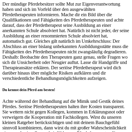
Der mündige Pferdebesitzer sollte Mut zur Eigenverantwortung
haben und sich im Vorfeld über den ausgewählten
Pferdetherapeuten informieren. Mache dir ein Bild über die
Qualifikationen und Fähigkeiten des Pferdetherapeuten und achte
darauf, dass der Pferdetherapeut seine Ausbildung an einer
anerkannten Schule absolviert hat. Natürlich ist nicht jeder, der seine
Ausbildung an einer renommierten Schule absolviert hat,
automatisch gut. Gleiches gilt natürlich im Umkehrschluss: Der
Abschluss an einer bislang unbekannten Ausbildungsstätte muss die
Fähigkeiten des Pferdetherapeuten nicht zwangsläufig degradieren.
Deshalb: Beobachte den Therapeuten ganz genau, stelle Fragen wo
sich dir Unsicherheit oder Neugier auftut. Lasse dir Handgriffe und
Therapieansätze erklären. Der seriöse Pferdetherapeut wird dich
darüber hinaus über mögliche Risiken aufklären und dir
verschiedentliche Behandlungsmöglichkeiten aufzeigen.
Du kennst dein Pferd am besten!
Achte während der Behandlung auf die Mimik und Gestik deines
Pferdes. Seriöse Pferdetherapeuten halten ihre Kosten transparent.
Sie wettern nicht gegen Kollegen, kommen in Erklärungsnot oder
verweigern die Kooperation mit Fachkollegen. Wirst du unseren
kleinen Ratgeber berücksichtigen und mit deinem Bauchgefühl
sinnvoll kombinieren, dann wirst du mit großer Wahrscheinlichkeit