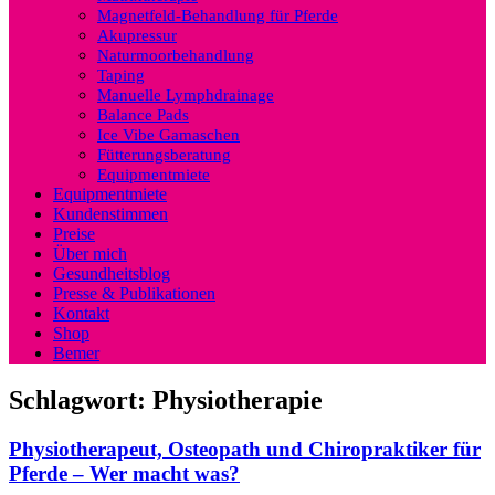
Magnetfeld-Behandlung für Pferde
Akupressur
Naturmoorbehandlung
Taping
Manuelle Lymphdrainage
Balance Pads
Ice Vibe Gamaschen
Fütterungsberatung
Equipmentmiete
Equipmentmiete
Kundenstimmen
Preise
Über mich
Gesundheitsblog
Presse & Publikationen
Kontakt
Shop
Bemer
Schlagwort:
Physiotherapie
Physiotherapeut, Osteopath und Chiropraktiker für
Pferde – Wer macht was?