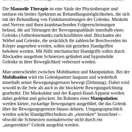
Die
Manuelle Therapie
ist eine Säule der Physiotherapie und
umfasst ein breites Spektrum an Behandlungsmöglichkeiten, die sich
mit der Behandlung von Funktionsstörungen der Gelenke, Muskeln
und Nerven und ihren krankmachenden Folgeerscheinungen
befasst, die auf Störungen der Bewegungsabläufe innerhalb eines
Gelenks (Arthrokinematik) zurückzuführen sind. Blockaden der
Wirbel und Gelenke, die ursächlich für zahlreiche Beschwerden im
Körper angesehen werden, sollen mit gezielten Handgriffen
behoben werden. Mit Hilfe mechanischer Handgriffe sollen durch
Blockaden ausgelöste Schmerzen gelindert und hypomobile
Gelenke in ihrer Beweglichkeit verbessert werden.
Man unterscheidet zwischen Mobilisation und Manipulation. Bei der
Mobilisation
wird ein Gelenkpartner langsam und wiederholt
innerhalb seiner Bewegungsgrenzen bewegt (Dehnung). Dabei wird
sowohl in die freie als auch in die blockierte Bewegungsrichtung
gearbeitet. Die Muskulatur und der Kapsel-Band-Apparat werden
dabei gedehnt und gelockert. Im Rahmen einer
Manipulation
werden kleine, ruckartige Bewegungen ausgeführt, die das Gelenk
über die Bewegungsgrenzen hinaus dehnen. Umgangssprachlich
werden solche Handgrifftechniken als „einrenken“ bezeichnet –
obwohl die Schmerzen normalerweise nicht durch ein
„ausgerenktes“ Gelenk ausgelöst werden.