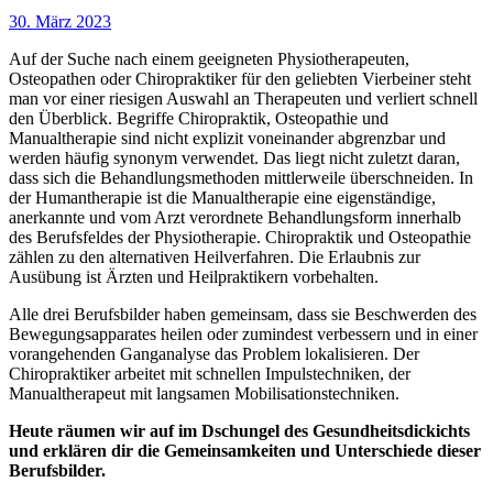
30. März 2023
Auf der Suche nach einem geeigneten Physiotherapeuten,
Osteopathen oder Chiropraktiker für den geliebten Vierbeiner steht
man vor einer riesigen Auswahl an Therapeuten und verliert schnell
den Überblick. Begriffe Chiropraktik, Osteopathie und
Manualtherapie sind nicht explizit voneinander abgrenzbar und
werden häufig synonym verwendet. Das liegt nicht zuletzt daran,
dass sich die Behandlungsmethoden mittlerweile überschneiden. In
der Humantherapie ist die Manualtherapie eine eigenständige,
anerkannte und vom Arzt verordnete Behandlungsform innerhalb
des Berufsfeldes der Physiotherapie. Chiropraktik und Osteopathie
zählen zu den alternativen Heilverfahren. Die Erlaubnis zur
Ausübung ist Ärzten und Heilpraktikern vorbehalten.
Alle drei Berufsbilder haben gemeinsam, dass sie Beschwerden des
Bewegungsapparates heilen oder zumindest verbessern und in einer
vorangehenden Ganganalyse das Problem lokalisieren. Der
Chiropraktiker arbeitet mit schnellen Impulstechniken, der
Manualtherapeut mit langsamen Mobilisationstechniken.
Heute räumen wir auf im Dschungel des Gesundheitsdickichts
und erklären dir die Gemeinsamkeiten und Unterschiede dieser
Berufsbilder.