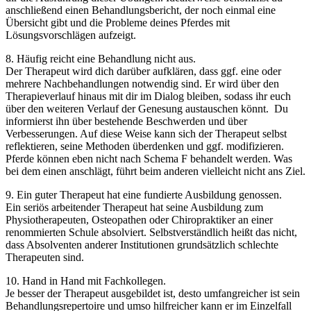
anschließend einen Behandlungsbericht, der noch einmal eine
Übersicht gibt und die Probleme deines Pferdes mit
Lösungsvorschlägen aufzeigt.
8. Häufig reicht eine Behandlung nicht aus.
Der Therapeut wird dich darüber aufklären, dass ggf. eine oder
mehrere Nachbehandlungen notwendig sind. Er wird über den
Therapieverlauf hinaus mit dir im Dialog bleiben, sodass ihr euch
über den weiteren Verlauf der Genesung austauschen könnt. Du
informierst ihn über bestehende Beschwerden und über
Verbesserungen. Auf diese Weise kann sich der Therapeut selbst
reflektieren, seine Methoden überdenken und ggf. modifizieren.
Pferde können eben nicht nach Schema F behandelt werden. Was
bei dem einen anschlägt, führt beim anderen vielleicht nicht ans Ziel.
9. Ein guter Therapeut hat eine fundierte Ausbildung genossen.
Ein seriös arbeitender Therapeut hat seine Ausbildung zum
Physiotherapeuten, Osteopathen oder Chiropraktiker an einer
renommierten Schule absolviert. Selbstverständlich heißt das nicht,
dass Absolventen anderer Institutionen grundsätzlich schlechte
Therapeuten sind.
10. Hand in Hand mit Fachkollegen.
Je besser der Therapeut ausgebildet ist, desto umfangreicher ist sein
Behandlungsrepertoire und umso hilfreicher kann er im Einzelfall