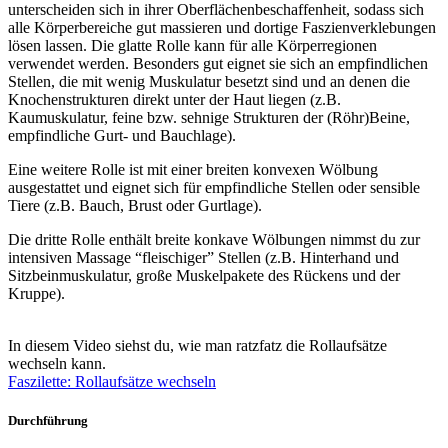
unterscheiden sich in ihrer Oberflächenbeschaffenheit, sodass sich
alle Körperbereiche gut massieren und dortige Faszienverklebungen
lösen lassen. Die glatte Rolle kann für alle Körperregionen
verwendet werden. Besonders gut eignet sie sich an empfindlichen
Stellen, die mit wenig Muskulatur besetzt sind und an denen die
Knochenstrukturen direkt unter der Haut liegen (z.B.
Kaumuskulatur, feine bzw. sehnige Strukturen der (Röhr)Beine,
empfindliche Gurt- und Bauchlage).
Eine weitere Rolle ist mit einer breiten konvexen Wölbung
ausgestattet und eignet sich für empfindliche Stellen oder sensible
Tiere (z.B. Bauch, Brust oder Gurtlage).
Die dritte Rolle enthält breite konkave Wölbungen nimmst du zur
intensiven Massage “fleischiger” Stellen (z.B. Hinterhand und
Sitzbeinmuskulatur, große Muskelpakete des Rückens und der
Kruppe).
In diesem Video siehst du, wie man ratzfatz die Rollaufsätze
wechseln kann.
Faszilette: Rollaufsätze wechseln
Durchführung