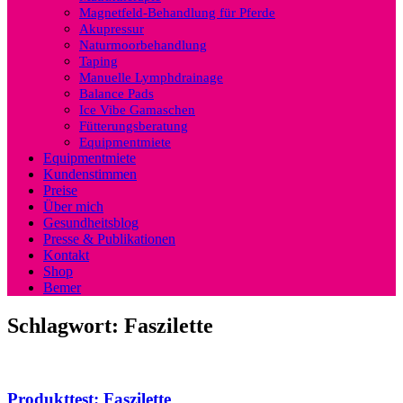
Magnetfeld-Behandlung für Pferde
Akupressur
Naturmoorbehandlung
Taping
Manuelle Lymphdrainage
Balance Pads
Ice Vibe Gamaschen
Fütterungsberatung
Equipmentmiete
Equipmentmiete
Kundenstimmen
Preise
Über mich
Gesundheitsblog
Presse & Publikationen
Kontakt
Shop
Bemer
Schlagwort:
Faszilette
Produkttest: Faszilette