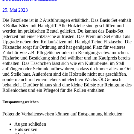
25. Mai 2023
Die Faszilette ist in 2 Ausführungen erhältlich. Das Basis-Set enthält
3 Rollaufsätze mit Handgriff. Alle Holzteile sind geschliffen und
werden im praktischen Beutel geliefert. Du kannst das Basis-Set
jederzeit mit einer Filztasche aufrüsten. Das Premium-Set enthält als
Upgrade neben den Rollaufsätzen mit Handgriff eine Filztasche. Die
Filztasche sorgt für Ordnung und hat genügend Platz für weiteres
Zubehör wie z.B. Pflegetücher oder ein Reinigungsschwämmchen.
Filzfarbe und Bestickung sind frei wählbar und im Kaufpreis bereits
enthalten. Das Täschchen lässt sich wie ein Kulturbeutel im Stall
aufhängen oder Schrank aufbewahren, sodass du immer alles an Ort
und Stelle hast. Außerdem sind die Holzteile nicht nur geschliffen,
sondern auch mit einem lebensmittelechten Wachs-Öl-Gemisch
behandelt. Darüber hinaus sind eine kleine Bürste zur Reinigung des
Rollenloches und ein Pflegeöl für die Rollen enthalten.
Entspannungszeichen
Folgende Verhaltensweisen können auf Entspannung hindeuten:
Augen schließen
Hals senken